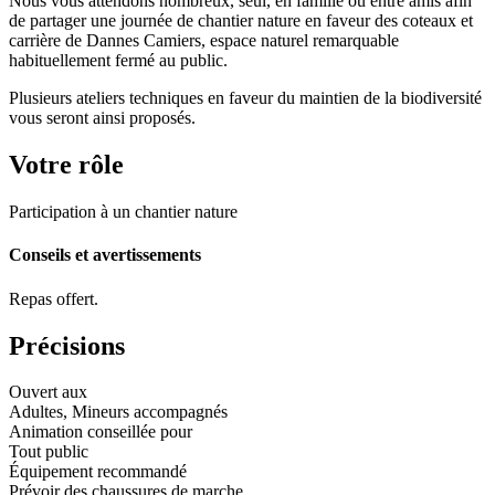
Nous vous attendons nombreux, seul, en famille ou entre amis afin
de partager une journée de chantier nature en faveur des coteaux et
carrière de Dannes Camiers, espace naturel remarquable
habituellement fermé au public.
Plusieurs ateliers techniques en faveur du maintien de la biodiversité
vous seront ainsi proposés.
Votre rôle
Participation à un chantier nature
Conseils et avertissements
Repas offert.
Précisions
Ouvert aux
Adultes, Mineurs accompagnés
Animation conseillée pour
Tout public
Équipement recommandé
Prévoir des chaussures de marche