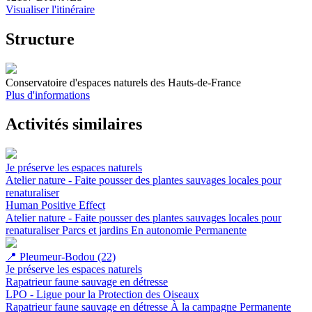
Visualiser l'itinéraire
Structure
Conservatoire d'espaces naturels des Hauts-de-France
Plus d'informations
Activités similaires
Je préserve les espaces naturels
Atelier nature - Faite pousser des plantes sauvages locales pour
renaturaliser
Human Positive Effect
Atelier nature - Faite pousser des plantes sauvages locales pour
renaturaliser
Parcs et jardins
En autonomie
Permanente
📍
Pleumeur-Bodou (22)
Je préserve les espaces naturels
Rapatrieur faune sauvage en détresse
LPO - Ligue pour la Protection des Oiseaux
Rapatrieur faune sauvage en détresse
À la campagne
Permanente