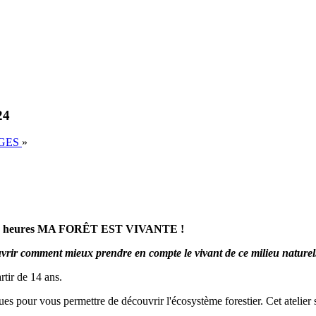
24
AGES
»
e de 3 heures MA FORÊT EST VIVANTE !
uvrir comment mieux prendre en compte le vivant de ce milieu naturel
rtir de 14 ans.
es pour vous permettre de découvrir l'écosystème forestier. Cet atelier s