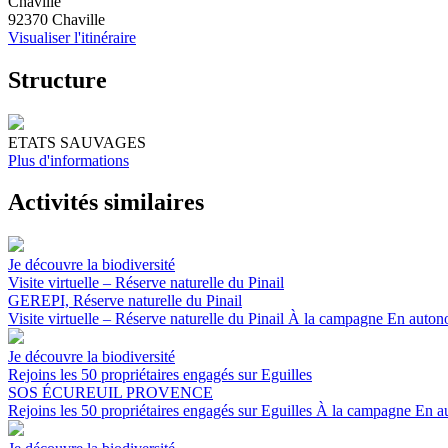
Chaville
92370 Chaville
Visualiser l'itinéraire
Structure
ETATS SAUVAGES
Plus d'informations
Activités similaires
Je découvre la biodiversité
Visite virtuelle – Réserve naturelle du Pinail
GEREPI, Réserve naturelle du Pinail
Visite virtuelle – Réserve naturelle du Pinail
À la campagne
En auton
Je découvre la biodiversité
Rejoins les 50 propriétaires engagés sur Eguilles
SOS ÉCUREUIL PROVENCE
Rejoins les 50 propriétaires engagés sur Eguilles
À la campagne
En a