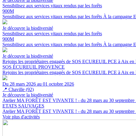
Je découvre la biodiversité
Sensibilisez aux services vitaux rendus par les forêts
900M
Sensibilisez aux services vitaux rendus par les forêts
À la campagne
E
Je découvre la biodiversité
Sensibilisez aux services vitaux rendus par les forêts
900M
Sensibilisez aux services vitaux rendus par les forêts
À la campagne
E
Je découvre la biodiversité
Rejoins les propriétaires engagés de SOS ECUREUIL PCE à Aix en
SOS ÉCUREUIL PROVENCE
Rejoins les propriétaires engagés de SOS ECUREUIL PCE à Aix en
Du 28 mars 2026 au 01 octobre 2026
📍
Chaville (92)
Je découvre la biodiversité
Atelier MA FORÊT EST VIVANTE ! - du 28 mars au 30 septembre
ETATS SAUVAGES
Atelier MA FORÊT EST VIVANTE ! - du 28 mars au 30 septembre
Voir plus d'activités