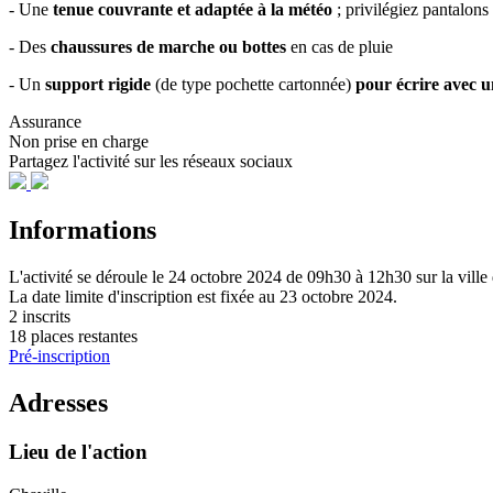
- Une
tenue couvrante et adaptée à la météo
; privilégiez pantalon
- Des
chaussures de marche ou bottes
en cas de pluie
- Un
support rigide
(de type pochette cartonnée)
pour écrire avec un
Assurance
Non prise en charge
Partagez l'activité sur les réseaux sociaux
Informations
L'activité se déroule
le 24 octobre 2024
de 09h30 à 12h30
sur la vill
La date limite d'inscription est fixée au
23 octobre 2024
.
2 inscrits
18 places restantes
Pré-inscription
Adresses
Lieu de l'action