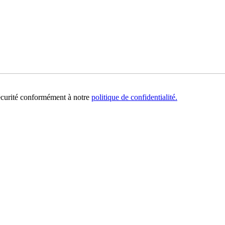
sécurité conformément à notre
politique de confidentialité.