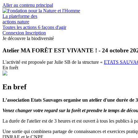
Aller au contenu principal
La plateforme des
actions nature
Toutes les actions
6 façons d'agir
Connexion
Inscription
Je découvre la biodiversité
Atelier MA FORÊT EST VIVANTE ! - 24 octobre 20
L'activité est proposée par
Julie SB
de la structure
«
ETATS SAUV
En forêt
En bref
L’association Etats Sauvages organise un atelier d'une duré
Venez changer votre regard sur la forêt et prendre le temps de déco
La durée de l'atelier est de 3 heures et est ouvert à tous les publics à pa
Une sortie qui combinera partage de connaissances et exercices pratiqu
l'INRAE et le CNPF.