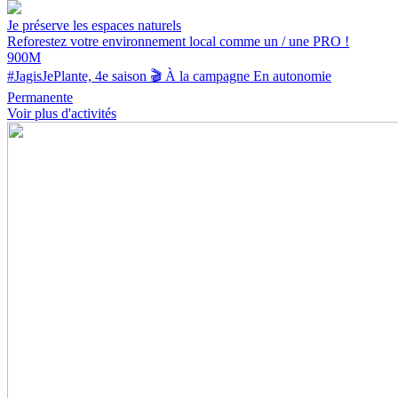
Je préserve les espaces naturels
Reforestez votre environnement local comme un / une PRO !
900M
#JagisJePlante, 4e saison 🎬
À la campagne
En autonomie
Permanente
Voir plus d'activités