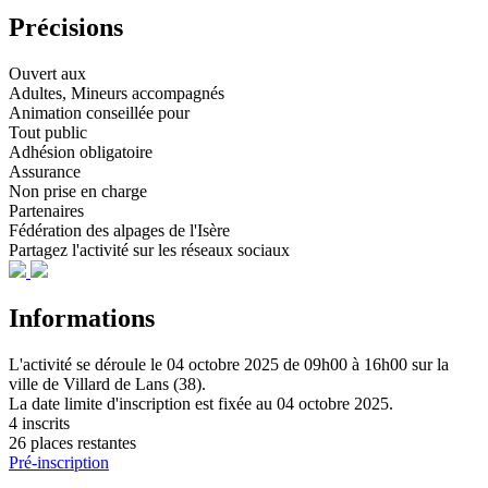
Précisions
Ouvert aux
Adultes, Mineurs accompagnés
Animation conseillée pour
Tout public
Adhésion obligatoire
Assurance
Non prise en charge
Partenaires
Fédération des alpages de l'Isère
Partagez l'activité sur les réseaux sociaux
Informations
L'activité se déroule
le 04 octobre 2025
de 09h00 à 16h00
sur la
ville de
Villard de Lans (38)
.
La date limite d'inscription est fixée au
04 octobre 2025
.
4 inscrits
26 places restantes
Pré-inscription