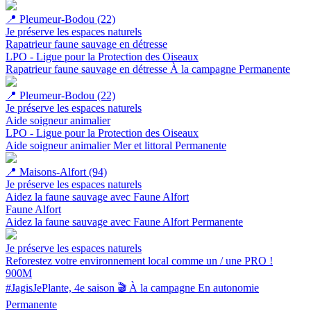
📍
Pleumeur-Bodou (22)
Je préserve les espaces naturels
Rapatrieur faune sauvage en détresse
LPO - Ligue pour la Protection des Oiseaux
Rapatrieur faune sauvage en détresse
À la campagne
Permanente
📍
Pleumeur-Bodou (22)
Je préserve les espaces naturels
Aide soigneur animalier
LPO - Ligue pour la Protection des Oiseaux
Aide soigneur animalier
Mer et littoral
Permanente
📍
Maisons-Alfort (94)
Je préserve les espaces naturels
Aidez la faune sauvage avec Faune Alfort
Faune Alfort
Aidez la faune sauvage avec Faune Alfort
Permanente
Je préserve les espaces naturels
Reforestez votre environnement local comme un / une PRO !
900M
#JagisJePlante, 4e saison 🎬
À la campagne
En autonomie
Permanente