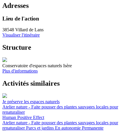
Adresses
Lieu de l'action
38548 Villard de Lans
Visualiser l'itinéraire
Structure
Conservatoire d'espaces naturels Isère
Plus d'informations
Activités similaires
Je préserve les espaces naturels
Atelier nature - Faite pousser des plantes sauvages locales pour
renaturaliser
Human Positive Effect
Atelier nature - Faite pousser des plantes sauvages locales pour
renaturaliser
Parcs et jardins
En autonomie
Permanente