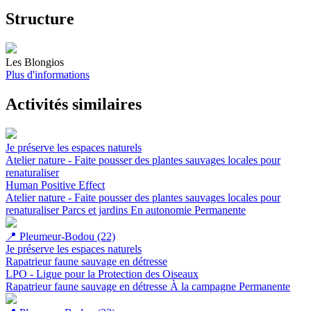
Structure
Les Blongios
Plus d'informations
Activités similaires
Je préserve les espaces naturels
Atelier nature - Faite pousser des plantes sauvages locales pour
renaturaliser
Human Positive Effect
Atelier nature - Faite pousser des plantes sauvages locales pour
renaturaliser
Parcs et jardins
En autonomie
Permanente
📍
Pleumeur-Bodou (22)
Je préserve les espaces naturels
Rapatrieur faune sauvage en détresse
LPO - Ligue pour la Protection des Oiseaux
Rapatrieur faune sauvage en détresse
À la campagne
Permanente