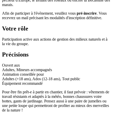
pêcheur d'Europe, le Bruant des roseaux ou encore la Bécassine des
marais.
Afin de participer à l'évènement, veuillez vous
pré-inscrire
. Vous
recevrez un mail précisant les modalités d'inscription définitive.
Votre rôle
Participation active aux actions de gestion des milieux naturels et à
la vie du groupe.
Précisions
Ouvert aux
Adultes, Mineurs accompagnés
Animation conseillée pour
Adultes (+18 ans), Ados (12-18 ans), Tout public
Équipement recommandé
Pour être fin prêt-e à partir en chantier, il faut prévoir : vêtements de
travail résistants et adaptés à la météo, bonnes chaussures voire
bottes, gants de jardinage. Pensez aussi à une paire de jumelles ou
une petite loupe qui permettront de profiter au mieux des merveilles
de la nature !