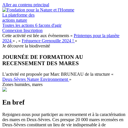
Aller au contenu principal
La plateforme des
actions nature
Toutes les actions
6 façons d'agir
Connexion
Inscription
Cette activité est liée aux évènements
«
Printemps pour la planète
2024
»
,
«
Fréquence Grenouille 2024 !
»
Je découvre la biodiversité
JOURNÉE DE FORMATION AU
RECENSEMENT DES MARES
L'activité est proposée par
Marc BRUNEAU
de la structure
«
Deux-Sèvres Nature Environnement
»
Zones humides, mares
En bref
Rejoignez-nous pour participer au recensement et à la caractérisation
des mares en Deux-Sèvres. Ces presque 20 000 mares recensées en
Deux-Sèvres constituent un lieu de vie indispensable à de