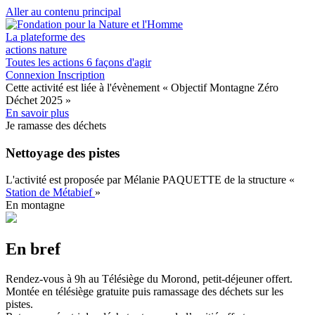
Aller au contenu principal
La plateforme des
actions nature
Toutes les actions
6 façons d'agir
Connexion
Inscription
Cette activité est liée à l'évènement
« Objectif Montagne Zéro
Déchet 2025 »
En savoir plus
Je ramasse des déchets
Nettoyage des pistes
L'activité est proposée par
Mélanie PAQUETTE
de la structure
«
Station de Métabief
»
En montagne
En bref
Rendez-vous à 9h au Télésiège du Morond, petit-déjeuner offert.
Montée en télésiège gratuite puis ramassage des déchets sur les
pistes.