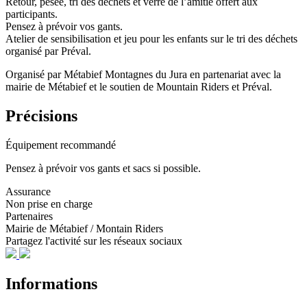
Retour, pesée, tri des déchets et verre de l’amitié offert aux
participants.
Pensez à prévoir vos gants.
Atelier de sensibilisation et jeu pour les enfants sur le tri des déchets
organisé par Préval.
Organisé par Métabief Montagnes du Jura en partenariat avec la
mairie de Métabief et le soutien de Mountain Riders et Préval.
Précisions
Équipement recommandé
Pensez à prévoir vos gants et sacs si possible.
Assurance
Non prise en charge
Partenaires
Mairie de Métabief / Montain Riders
Partagez l'activité sur les réseaux sociaux
Informations