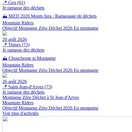
📍
Gex (01)
Je ramasse des déchets
⛰️ MZD 2026 Monts Jura : Ramassage de déchets
Mountain Riders
Objectif Montagne Zéro Déchet 2026
En montagne
20 août 2026
📍
Tignes (73)
Je ramasse des déchets
⛰️ Chouchoute ta Montagne
Mountain Riders
Objectif Montagne Zéro Déchet 2026
En montagne
26 août 2026
📍
Saint-Jean-d'Arves (73)
Je ramasse des déchets
Montagne Zéro Déchet à St Jean d'Arves
Mountain Riders
Objectif Montagne Zéro Déchet 2026
En montagne
Voir plus d'activités