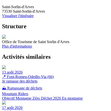
Saint-Sorlin-d'Arves
73530 Saint-Sorlin-d'Arves
Visualiser l'itinéraire
Structure
Office de Tourisme de Saint Sorlin d'Arves
Plus d'informations
Activités similaires
13 août 2026
📍
Font-Romeu-Odeillo-Via (66)
Je ramasse des déchets
⛰️ Ramassage de déchets
Mountain Riders
Objectif Montagne Zéro Déchet 2026
En montagne
17 août 2026