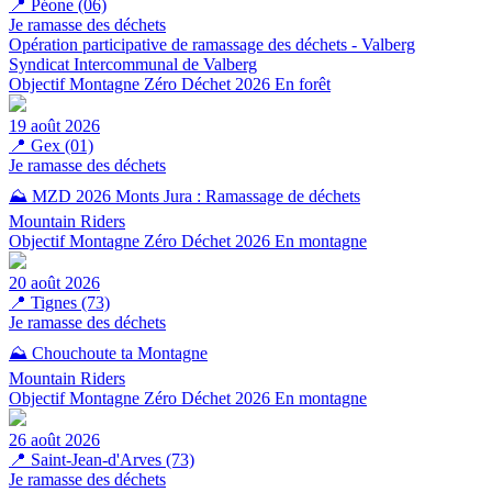
📍
Péone (06)
Je ramasse des déchets
Opération participative de ramassage des déchets - Valberg
Syndicat Intercommunal de Valberg
Objectif Montagne Zéro Déchet 2026
En forêt
19 août 2026
📍
Gex (01)
Je ramasse des déchets
⛰️ MZD 2026 Monts Jura : Ramassage de déchets
Mountain Riders
Objectif Montagne Zéro Déchet 2026
En montagne
20 août 2026
📍
Tignes (73)
Je ramasse des déchets
⛰️ Chouchoute ta Montagne
Mountain Riders
Objectif Montagne Zéro Déchet 2026
En montagne
26 août 2026
📍
Saint-Jean-d'Arves (73)
Je ramasse des déchets