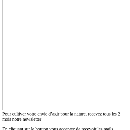
Pour cultiver votre envie d’agir pour la nature, recevez tous les 2
mois notre newsletter
En cliquant sur le bouton vous acceptez de recevoir les mails