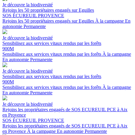
Je découvre la biodiversité
Rejoins les 50 propriétaires engagés sur Eguilles
SOS ÉCUREUIL PROVENCE
Rejoins les 50 propriétaires engagés sur Eguilles
À la campagne
En
autonomie
Permanente
Je découvre la biodiversité
Sensibilisez aux services vitaux rendus par les forêts
900M
Sensibilisez aux services vitaux rendus par les forêts
À la campagne
En autonomie
Permanente
Je découvre la biodiversité
Sensibilisez aux services vitaux rendus par les forêts
900M
Sensibilisez aux services vitaux rendus par les forêts
À la campagne
En autonomie
Permanente
Je découvre la biodiversité
Rejoins les propriétaires engagés de SOS ECUREUIL PCE à Aix
en Provence
SOS ÉCUREUIL PROVENCE
Rejoins les propriétaires engagés de SOS ECUREUIL PCE à Aix
en Provence
À la campagne
En autonomie
Permanente