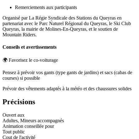
Remerciements aux participants
Organisé par La Régie Syndicale des Stations du Queyras en
partenariat avec le Parc Naturel Régional du Queyras, le Ski Club
Queyras, la mairie de Molines-En-Queyras, et le soutien de
Mountain Riders.
Conseils et avertissements
🌍 Favorisez le co-voiturage
Pensez à prévoir vos gants (type gants de jardins) et sacs (cabas de
courses) si possible
Prévoir des vêtements adaptés à la météo et des chaussures solides
Précisions
Ouvert aux
Adultes, Mineurs accompagnés
Animation conseillée pour
Tout public
Cout de l'activité