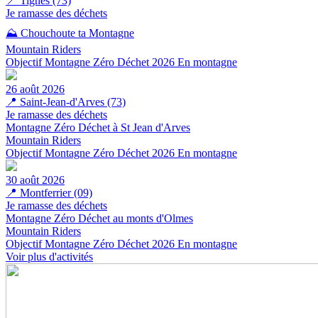
📍
Tignes (73)
Je ramasse des déchets
⛰️ Chouchoute ta Montagne
Mountain Riders
Objectif Montagne Zéro Déchet 2026
En montagne
26 août 2026
📍
Saint-Jean-d'Arves (73)
Je ramasse des déchets
Montagne Zéro Déchet à St Jean d'Arves
Mountain Riders
Objectif Montagne Zéro Déchet 2026
En montagne
30 août 2026
📍
Montferrier (09)
Je ramasse des déchets
Montagne Zéro Déchet au monts d'Olmes
Mountain Riders
Objectif Montagne Zéro Déchet 2026
En montagne
Voir plus d'activités