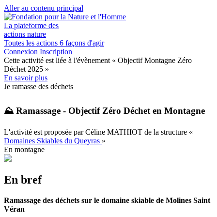
Aller au contenu principal
La plateforme des
actions nature
Toutes les actions
6 façons d'agir
Connexion
Inscription
Cette activité est liée à l'évènement
« Objectif Montagne Zéro
Déchet 2025 »
En savoir plus
Je ramasse des déchets
⛰️ Ramassage - Objectif Zéro Déchet en Montagne
L'activité est proposée par
Céline MATHIOT
de la structure
«
Domaines Skiables du Queyras
»
En montagne
En bref
Ramassage des déchets sur le domaine skiable de Molines Saint
Véran