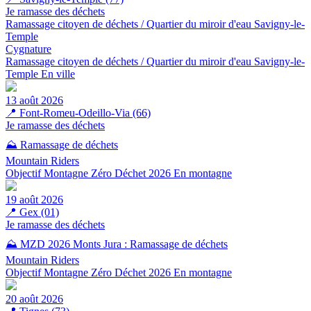
Je ramasse des déchets
Ramassage citoyen de déchets / Quartier du miroir d'eau Savigny-le-
Temple
Cygnature
Ramassage citoyen de déchets / Quartier du miroir d'eau Savigny-le-
Temple
En ville
13 août 2026
📍
Font-Romeu-Odeillo-Via (66)
Je ramasse des déchets
⛰️ Ramassage de déchets
Mountain Riders
Objectif Montagne Zéro Déchet 2026
En montagne
19 août 2026
📍
Gex (01)
Je ramasse des déchets
⛰️ MZD 2026 Monts Jura : Ramassage de déchets
Mountain Riders
Objectif Montagne Zéro Déchet 2026
En montagne
20 août 2026