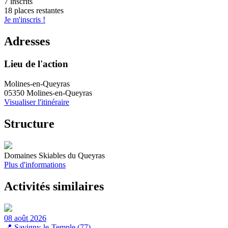
7 inscrits
18 places restantes
Je m'inscris !
Adresses
Lieu de l'action
Molines-en-Queyras
05350 Molines-en-Queyras
Visualiser l'itinéraire
Structure
Domaines Skiables du Queyras
Plus d'informations
Activités similaires
08 août 2026
📍
Savigny-le-Temple (77)