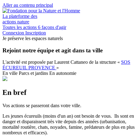
Aller au contenu principal
La plateforme des
actions nature
Toutes les actions
6 façons d'agir
Connexion
Inscription
Je préserve les espaces naturels
Rejoint notre équipe et agit dans ta ville
L'activité est proposée par
Laurent Cattaneo
de la structure
«
SOS
ÉCUREUIL PROVENCE
»
En ville
Parcs et jardins
En autonomie
En bref
Vos actions se passeront dans votre ville.
Les jeunes écureuils (moins d'un an) ont besoin de vous. Ils sont en
danger et disparaissent très vite depuis des années (urbanisation,
mortalité routière, chats, noyades, famine, prédateurs de plus en plus
nombreux et efficaces).