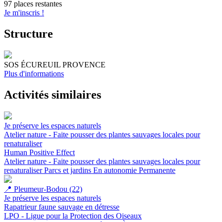
97 places restantes
Je m'inscris !
Structure
SOS ÉCUREUIL PROVENCE
Plus d'informations
Activités similaires
Je préserve les espaces naturels
Atelier nature - Faite pousser des plantes sauvages locales pour
renaturaliser
Human Positive Effect
Atelier nature - Faite pousser des plantes sauvages locales pour
renaturaliser
Parcs et jardins
En autonomie
Permanente
📍
Pleumeur-Bodou (22)
Je préserve les espaces naturels
Rapatrieur faune sauvage en détresse
LPO - Ligue pour la Protection des Oiseaux