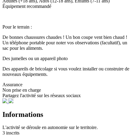
Adultes (+18 ans), Ados (12-18 ans), Enfants (7-11 ans)
Équipement recommandé
Pour le terrain :
De bonnes chaussures chaudes ! Un bon coupe vent bien chaud !
Un téléphone portable pour noter vos observations (facultatif), un
sac pour les aliments.
Des jumelles ou un appareil photo
Des appareils de bricolage si vous voulez installer ou construire de
nouveaux équipements.
Assurance
Non prise en charge
Partagez l'activité sur les réseaux sociaux
Informations
L'activité se déroule
en autonomie
sur le territoire.
3 inscrits