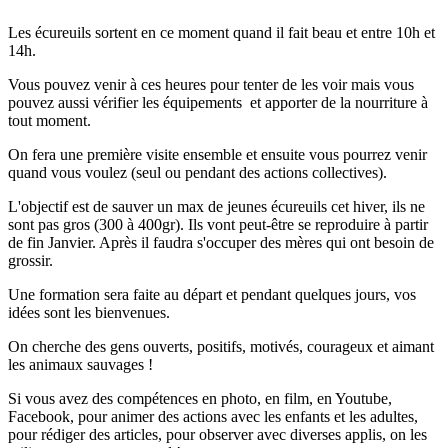
Les écureuils sortent en ce moment quand il fait beau et entre 10h et
14h.
Vous pouvez venir à ces heures pour tenter de les voir mais vous
pouvez aussi vérifier les équipements et apporter de la nourriture à
tout moment.
On fera une première visite ensemble et ensuite vous pourrez venir
quand vous voulez (seul ou pendant des actions collectives).
L'objectif est de sauver un max de jeunes écureuils cet hiver, ils ne
sont pas gros (300 à 400gr). Ils vont peut-être se reproduire à partir
de fin Janvier. Après il faudra s'occuper des mères qui ont besoin de
grossir.
Une formation sera faite au départ et pendant quelques jours, vos
idées sont les bienvenues.
On cherche des gens ouverts, positifs, motivés, courageux et aimant
les animaux sauvages !
Si vous avez des compétences en photo, en film, en Youtube,
Facebook, pour animer des actions avec les enfants et les adultes,
pour rédiger des articles, pour observer avec diverses applis, on les