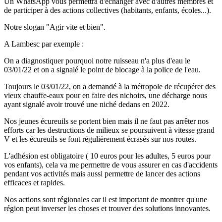
Un WhatsApp vous permettra d'échanger avec d'autres membres et
de participer à des actions collectives (habitants, enfants, écoles...).
Notre slogan "Agir vite et bien".
A Lambesc par exemple :
On a diagnostiquer pourquoi notre ruisseau n'a plus d'eau le
03/01/22 et on a signalé le point de blocage à la police de l'eau.
Toujours le 03/01/22, on a demandé à la métropole de récupérer des
vieux chauffe-eaux pour en faire des nichoirs, une décharge nous
ayant signalé avoir trouvé une niché dedans en 2022.
Nos jeunes écureuils se portent bien mais il ne faut pas arrêter nos
efforts car les destructions de milieux se poursuivent à vitesse grand
V et les écureuils se font régulièrement écrasés sur nos routes.
L'adhésion est obligatoire ( 10 euros pour les adultes, 5 euros pour
vos enfants), cela va me permettre de vous assurer en cas d'accidents
pendant vos activités mais aussi permettre de lancer des actions
efficaces et rapides.
Nos actions sont régionales car il est important de montrer qu'une
région peut inverser les choses et trouver des solutions innovantes.