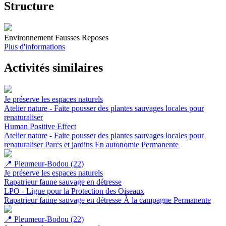
Structure
Environnement Fausses Reposes
Plus d'informations
Activités similaires
Je préserve les espaces naturels
Atelier nature - Faite pousser des plantes sauvages locales pour
renaturaliser
Human Positive Effect
Atelier nature - Faite pousser des plantes sauvages locales pour
renaturaliser
Parcs et jardins
En autonomie
Permanente
📍
Pleumeur-Bodou (22)
Je préserve les espaces naturels
Rapatrieur faune sauvage en détresse
LPO - Ligue pour la Protection des Oiseaux
Rapatrieur faune sauvage en détresse
À la campagne
Permanente
📍
Pleumeur-Bodou (22)