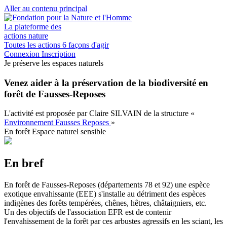
Aller au contenu principal
La plateforme des
actions nature
Toutes les actions
6 façons d'agir
Connexion
Inscription
Je préserve les espaces naturels
Venez aider à la préservation de la biodiversité en
forêt de Fausses-Reposes
L'activité est proposée par
Claire SILVAIN
de la structure
«
Environnement Fausses Reposes
»
En forêt
Espace naturel sensible
En bref
En forêt de Fausses-Reposes (départements 78 et 92) une espèce
exotique envahissante (EEE) s'installe au détriment des espèces
indigènes des forêts tempérées, chênes, hêtres, châtaigniers, etc.
Un des objectifs de l'association EFR est de contenir
l'envahissement de la forêt par ces arbustes agressifs en les sciant, les