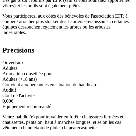
Les gants sont fournis par EFR (sauf si vous souhaitez apporter les
vôtres) et les outils sont également prêtés.
Vous participerez, aux côtés des bénévoles de l'association EFR à
couper / arracher puis stocker des Lauriers envahissants ; certaines
équipes dessouchent également les arbres ou les arbustes
indésirables.
Précisions
Ouvert aux
Adultes
Animation conseillée pour
Adultes (+18 ans)
Convient aux personnes en situation de handicap :
Auditif
Cout de l'activité
0,00€
Équipement recommandé
Venez habillé (e) pour travailler en forêt : chaussures fermées et
chaussettes, pantalon, haut à manches longues, et selon les cas
vêtement chaud et/ou de pluie, chapeau/casquette.