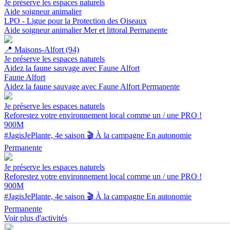
Je préserve les espaces naturels
Aide soigneur animalier
LPO - Ligue pour la Protection des Oiseaux
Aide soigneur animalier
Mer et littoral
Permanente
📍
Maisons-Alfort (94)
Je préserve les espaces naturels
Aidez la faune sauvage avec Faune Alfort
Faune Alfort
Aidez la faune sauvage avec Faune Alfort
Permanente
Je préserve les espaces naturels
Reforestez votre environnement local comme un / une PRO !
900M
#JagisJePlante, 4e saison 🎬
À la campagne
En autonomie
Permanente
Je préserve les espaces naturels
Reforestez votre environnement local comme un / une PRO !
900M
#JagisJePlante, 4e saison 🎬
À la campagne
En autonomie
Permanente
Voir plus d'activités