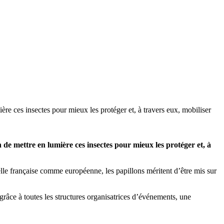
re ces insectes pour mieux les protéger et, à travers eux, mobiliser
 de mettre en lumière ces insectes pour mieux les protéger et, à
chelle française comme européenne, les papillons méritent d’être mis sur
râce à toutes les structures organisatrices d’événements, une