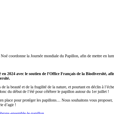
, Noé coordonne la Journée mondiale du Papillon, afin de mettre en lumiè
 2024 avec le soutien de l’Office Français de la Biodiversité, afin
ersité.
 de la beauté et de la fragilité de la nature, et pourtant en déclin à l’é
onc du début de l’été pour célébrer le papillon autour du 1er juillet !
e en place pour protéger les papillons… Nous souhaitons vous proposer, g
ie d’agir !
lebrons-ensemble-le-papillon
.