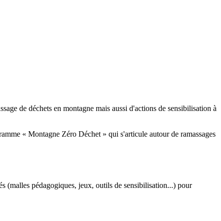
sage de déchets en montagne mais aussi d'actions de sensibilisation à
gramme « Montagne Zéro Déchet » qui s'articule autour de ramassages
és (malles pédagogiques, jeux, outils de sensibilisation...) pour