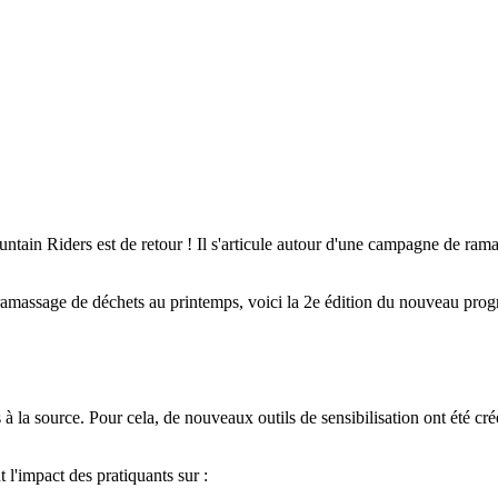
in Riders est de retour ! Il s'articule autour d'une campagne de ramas
amassage de déchets au printemps, voici la 2e édition du nouveau pro
s à la source. Pour cela, de nouveaux outils de sensibilisation ont été cré
'impact des pratiquants sur :