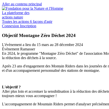
Aller au contenu principal
La plateforme des
actions nature
Toutes les actions
6 façons d'agir
Connexion
Inscription
Objectif Montagne Zéro Déchet 2024
L'évènement a lieu
du 15 mars au 28 décembre 2024
Évènement
Ramasser
En 2024, le programme "Montagne Zéro Déchet" de l'association Mounta
la réduction des déchets à la source.
Après 23 ans d'engagement des Montain Riders dans les journées de r
et d'un accompagnement personnalisé des stations de montagne.
L'objectif ?
Aller plus loin et accentuer la sensibilisation à la réduction des déchet
toujours mieux vous accompagner !
L'accompagnement de Mountain Riders permet d'analyser précisément l