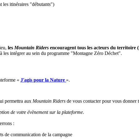
t les itinéraires "débutants")
ieu,
les
Mountain Riders
encouragent tous les acteurs du territoire (
 à les intégrer au sein du programme "Montagne Zéro Déchet".
ateforme «
J'agis pour la Nature
».
ui permettra aux
Mountain Riders
de vous contacter pour vous donner t
ription de votre évènement sur la plateforme.
errons :
orts de communication de la campagne