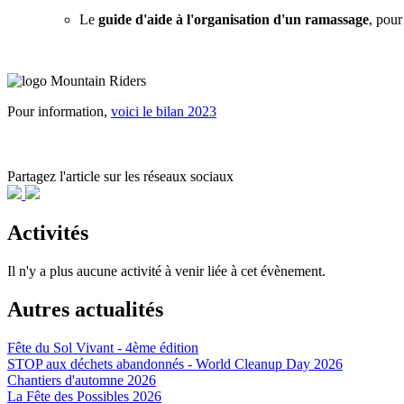
Le
guide d'aide à l'organisation d'un ramassage
, pou
Pour information,
voici le bilan 2023
Partagez l'article sur les réseaux sociaux
Activités
Il n'y a plus aucune activité à venir liée à cet évènement.
Autres actualités
Fête du Sol Vivant - 4ème édition
STOP aux déchets abandonnés - World Cleanup Day 2026
Chantiers d'automne 2026
La Fête des Possibles 2026