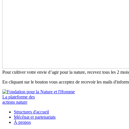
Pour cultiver votre envie d’agir pour la nature, recevez tous les 2 moi
En cliquant sur le bouton vous acceptez de recevoir les mails d'infor
La plateforme des
actions nature
Structures d'accueil
Mécénat et partenariats
À propos