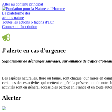
Aller au contenu principal
La plateforme des
actions nature
Toutes les actions
6 façons d'agir
Connexion
Inscription
J'alerte en cas d'urgence
Signalement de décharges sauvages, surveillance de trafics d’oisea
Les espèces naturelles, flore ou faune, sont chaque jour mises en dange
certaines de ces activités qui mettent en péril la préservation de notre 
activités sont en général accessibles partout en France et en toute aut
Alerter