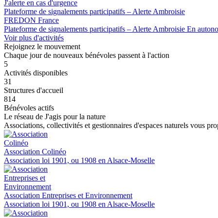
J'alerte en cas d'urgence
Plateforme de signalements participatifs – Alerte Ambroisie
FREDON France
Plateforme de signalements participatifs – Alerte Ambroisie
En auton
Voir plus d'activités
Rejoignez le mouvement
Chaque jour de nouveaux bénévoles passent à l'action
5
Activités disponibles
31
Structures d'accueil
814
Bénévoles actifs
Le réseau de J'agis pour la nature
Associations, collectivités et gestionnaires d'espaces naturels vous pro
Association Colinéo
Association loi 1901, ou 1908 en Alsace-Moselle
Association Entreprises et Environnement
Association loi 1901, ou 1908 en Alsace-Moselle