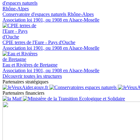
Conservatoire d'espaces naturels Rhône-Alpes
Association loi 1901, ou 1908 en Alsace-Moselle
CPIE terres de l'Eure - Pays d'Ouche
Association loi 1901, ou 1908 en Alsace-Moselle
Eau et Rivières de Bretagne
Association loi 1901, ou 1908 en Alsace-Moselle
Découvrir toutes les structures
Partenaires stratégiques
Partenaires financiers