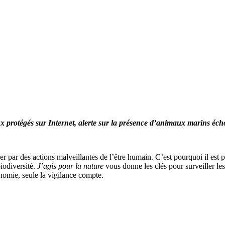
ux protégés sur Internet, alerte sur la présence d’animaux marins éc
r par des actions malveillantes de l’être humain. C’est pourquoi il est p
biodiversité.
J’agis pour la nature
vous donne les clés pour surveiller les 
onomie, seule la vigilance compte.