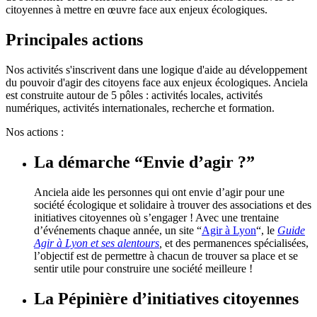
citoyennes à mettre en œuvre face aux enjeux écologiques.
Principales actions
Principales
Nos activités s'inscrivent dans une logique d'aide au développement
actions
du pouvoir d'agir des citoyens face aux enjeux écologiques. Anciela
est construite autour de 5 pôles : activités locales, activités
numériques, activités internationales, recherche et formation.
Nos actions :
La démarche “Envie d’agir ?”
Anciela aide les personnes qui ont envie d’agir pour une
société écologique et solidaire à trouver des associations et des
initiatives citoyennes où s’engager ! Avec une trentaine
d’événements chaque année, un site “
Agir à Lyon
“, le
Guide
Agir à Lyon et ses alentours
,
et des permanences spécialisées,
l’objectif est de permettre à chacun de trouver sa place et se
sentir utile pour construire une société meilleure !
La Pépinière d’initiatives citoyennes