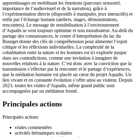
apprentissages en mobilisant les émotions (parcours sensoriel,
importance de l’audiovisuel et de la narration), grâce à
l’expérimentation directe (dispositifs à manipuler, jeux interactifs) et
enfin par l’échange humain (ateliers, stages, démonstrations,
rencontres). Le message de sensibilisation à l’environnement
d’Aqualis se veut toujours optimiste et non moralisateur. Au-delà du
partage des connaissances, le centre d’interprétation du lac du
Bourget donne des clés de compréhension pour alimenter l’esprit
critique et les réflexions individuelles. La complexité de la
cohabitation entre la nature et les hommes est ici explorée jusque
dans ses contradictions, comme une invitation à imaginer de
nouvelles relations à la nature. C’est donc avec la conviction que la
transmission s’effectue par la rencontre et le partage d’expériences,
que la médiation humaine est placée au cœur du projet Aqualis. Un
lieu vivant et en constante évolution s’offre ainsi au visiteur. Depuis
2023, toutes les visites d’Aqualis, même grand public sont
accompagnées par un médiateur formé.
Principales actions
Principales actions
visites commentées
activités thématiques scolaires