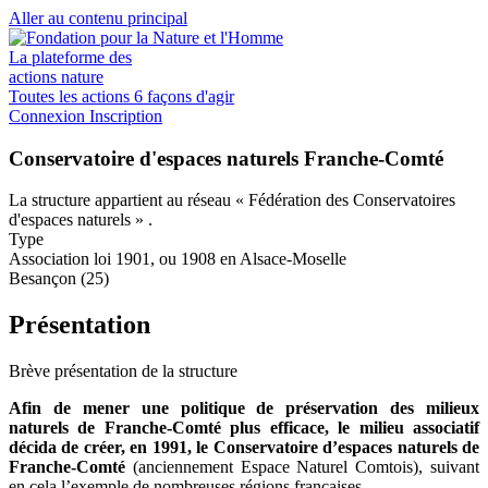
Aller au contenu principal
La plateforme des
actions nature
Toutes les actions
6 façons d'agir
Connexion
Inscription
Conservatoire d'espaces naturels Franche-Comté
La structure appartient au réseau
« Fédération des Conservatoires
d'espaces naturels »
.
Type
Association loi 1901, ou 1908 en Alsace-Moselle
Besançon (25)
Présentation
Brève présentation de la structure
Afin de mener une politique de préservation des milieux
naturels de Franche-Comté plus efficace, le milieu associatif
décida de créer, en 1991, le Conservatoire d’espaces naturels de
Franche-Comté
(anciennement Espace Naturel Comtois), suivant
en cela l’exemple de nombreuses régions françaises.