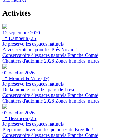
Activités
12 septembre 2026
📍
Dambelin (25)
Je préserve les espaces naturels
À vos sécateurs pour les Prés Nicard !
Conservatoire d'espaces naturels Franche-Comté
Chantiers d'automne 2026
Zones humides, mares
02 octobre 2026
📍
Monnet-la-Ville (39)
Je préserve les espaces naturels
De la lumière pour le liparis de Lœsel
Conservatoire d'espaces naturels Franche-Comté
Chantiers d'automne 2026
Zones humides, mares
03 octobre 2026
📍
Besançon (25)
Je préserve les espaces naturels
Préparons l'hiver sur les pelouses de Bregille !
Conservatoire d'espaces naturels Franche-Comté