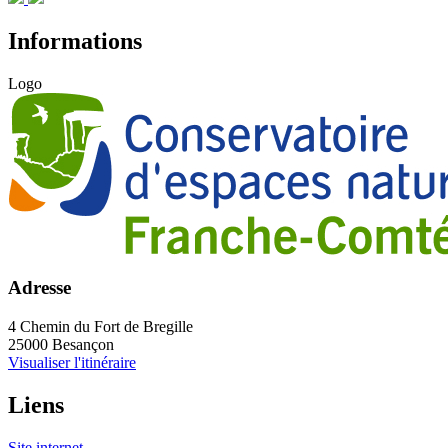
Informations
Logo
Adresse
4 Chemin du Fort de Bregille
25000 Besançon
Visualiser l'itinéraire
Liens
Site internet