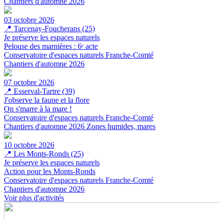
Chantiers d'automne 2026
03 octobre 2026
📍
Tarcenay-Foucherans (25)
Je préserve les espaces naturels
Pelouse des marnières : 6ᵉ acte
Conservatoire d'espaces naturels Franche-Comté
Chantiers d'automne 2026
07 octobre 2026
📍
Esserval-Tartre (39)
J'observe la faune et la flore
On s'marre à la mare !
Conservatoire d'espaces naturels Franche-Comté
Chantiers d'automne 2026
Zones humides, mares
10 octobre 2026
📍
Les Monts-Ronds (25)
Je préserve les espaces naturels
Action pour les Monts-Ronds
Conservatoire d'espaces naturels Franche-Comté
Chantiers d'automne 2026
Voir plus d'activités