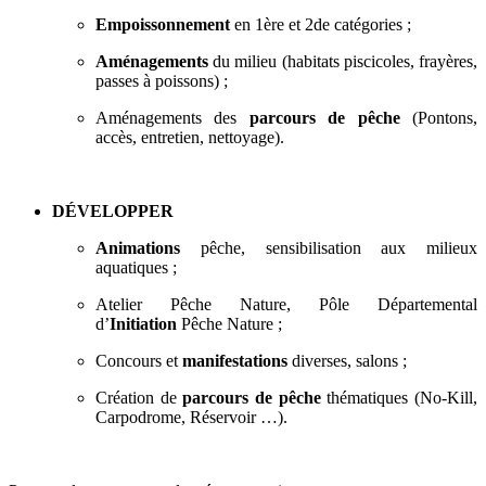
Empoissonnement
en 1ère et 2de catégories ;
Aménagements
du milieu (habitats piscicoles, frayères,
passes à poissons) ;
Aménagements des
parcours de pêche
(Pontons,
accès, entretien, nettoyage).
DÉVELOPPER
Animations
pêche, sensibilisation aux milieux
aquatiques ;
Atelier Pêche Nature, Pôle Départemental
d’
Initiation
Pêche Nature ;
Concours et
manifestations
diverses, salons ;
Création de
parcours de pêche
thématiques (No-Kill,
Carpodrome, Réservoir …).