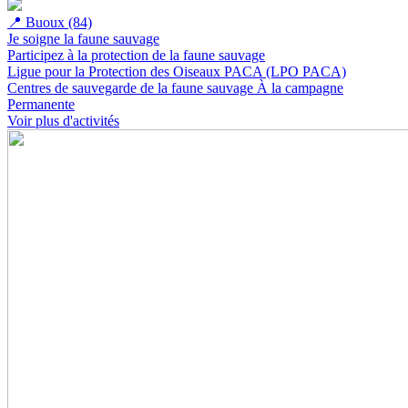
📍
Buoux (84)
Je soigne la faune sauvage
Participez à la protection de la faune sauvage
Ligue pour la Protection des Oiseaux PACA (LPO PACA)
Centres de sauvegarde de la faune sauvage
À la campagne
Permanente
Voir plus d'activités