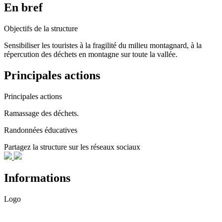
En bref
Objectifs de la structure
Sensibiliser les touristes à la fragilité du milieu montagnard, à la
répercution des déchets en montagne sur toute la vallée.
Principales actions
Principales actions
Ramassage des déchets.
Randonnées éducatives
Partagez la structure sur les réseaux sociaux
Informations
Logo