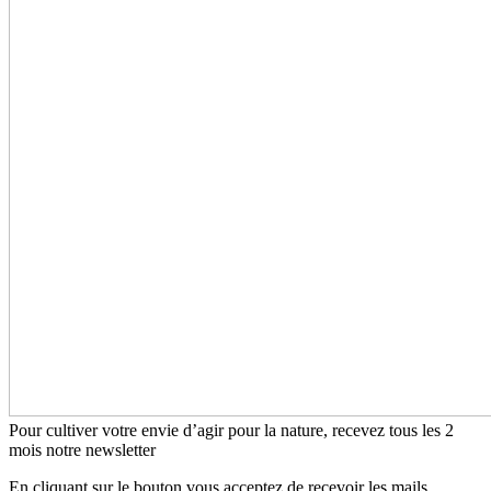
Pour cultiver votre envie d’agir pour la nature, recevez tous les 2
mois notre newsletter
En cliquant sur le bouton vous acceptez de recevoir les mails