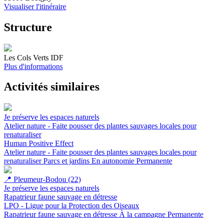
Visualiser l'itinéraire
Structure
Les Cols Verts IDF
Plus d'informations
Activités similaires
Je préserve les espaces naturels
Atelier nature - Faite pousser des plantes sauvages locales pour
renaturaliser
Human Positive Effect
Atelier nature - Faite pousser des plantes sauvages locales pour
renaturaliser
Parcs et jardins
En autonomie
Permanente
📍
Pleumeur-Bodou (22)
Je préserve les espaces naturels
Rapatrieur faune sauvage en détresse
LPO - Ligue pour la Protection des Oiseaux
Rapatrieur faune sauvage en détresse
À la campagne
Permanente