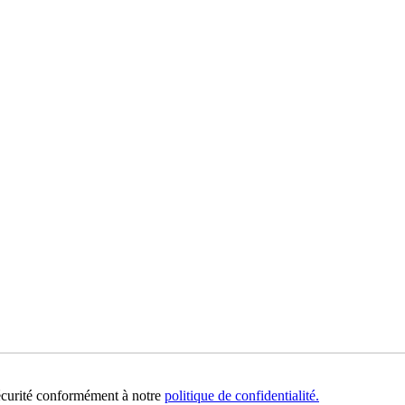
sécurité conformément à notre
politique de confidentialité.