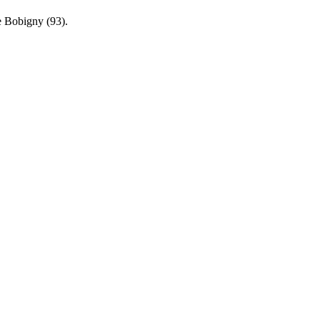
de
Bobigny (93)
.