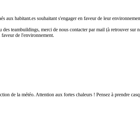
estinés aux habitant.es souhaitant s'engager en faveur de leur environn
 ou des teambuildings, merci de nous contacter par mail (à retrouver su
n faveur de l'environnement.
tion de la météo. Attention aux fortes chaleurs ! Pensez à prendre casqu