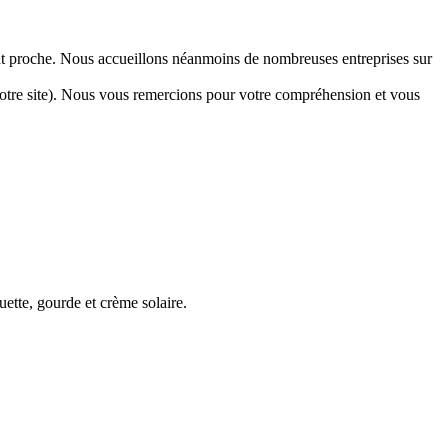
ement proche. Nous accueillons néanmoins de nombreuses entreprises sur
r notre site). Nous vous remercions pour votre compréhension et vous
ette, gourde et crème solaire.