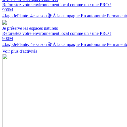
Reforestez votre environnement local comme un / une PRO !
900M
#JagisJePlante, 4e saison 🎬
À la campagne
En autonomie
Permanent
Je préserve les espaces naturels
Reforestez votre environnement local comme un / une PRO !
900M
#JagisJePlante, 4e saison 🎬
À la campagne
En autonomie
Permanent
Voir plus d'activités