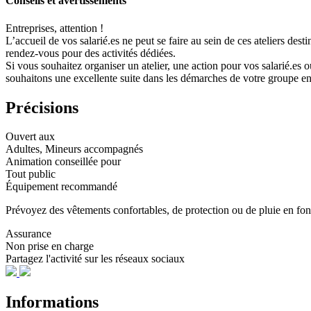
Conseils et avertissements
Entreprises, attention !
L’accueil de vos salarié.es ne peut se faire au sein de ces ateliers d
rendez-vous pour des activités dédiées.
Si vous souhaitez organiser un atelier, une action pour vos salarié.es
souhaitons une excellente suite dans les démarches de votre groupe e
Précisions
Ouvert aux
Adultes, Mineurs accompagnés
Animation conseillée pour
Tout public
Équipement recommandé
Prévoyez des vêtements confortables, de protection ou de pluie en fonc
Assurance
Non prise en charge
Partagez l'activité sur les réseaux sociaux
Informations