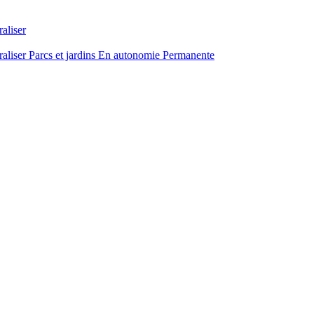
raliser
raliser
Parcs et jardins
En autonomie
Permanente