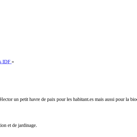
ts IDF
»
ector un petit havre de paix pour les habitant.es mais aussi pour la biod
tion et de jardinage.