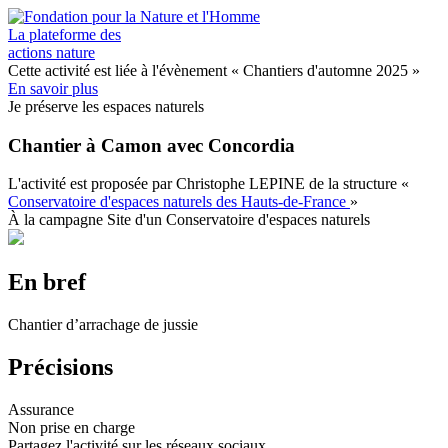
Aller
au
La plateforme des
contenu
actions nature
principal
Cette activité est liée à l'évènement
« Chantiers d'automne 2025 »
En savoir plus
Je préserve les espaces naturels
Chantier à Camon avec Concordia
L'activité est proposée par
Christophe LEPINE
de la structure
«
Conservatoire d'espaces naturels des Hauts-de-France
»
À la campagne
Site d'un Conservatoire d'espaces naturels
En bref
Chantier d’arrachage de jussie
Précisions
Assurance
Non prise en charge
Partagez l'activité sur les réseaux sociaux