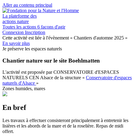
Aller au contenu principal
La plateforme des
actions nature
Toutes les actions
6 façons d'agir
Connexion
Inscription
Cette activité est liée à l'évènement
« Chantiers d'automne 2025 »
En savoir plus
Je préserve les espaces naturels
Chantier nature sur le site Boehlmatten
L'activité est proposée par
CONSERVATOIRE d'ESPACES
NATURELS CEN Alsace
de la structure
«
Conservatoire d'espaces
naturels d'Alsace
»
Zones humides, mares
En bref
Les travaux à effectuer consisteront principalement à entretenir les
lisières et les abords de la mare et de la roselière. Repas de midi
offert.