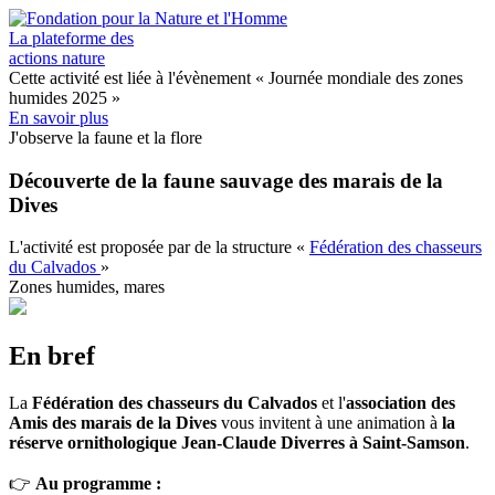
Aller
au
La plateforme des
contenu
actions nature
principal
Cette activité est liée à l'évènement
« Journée mondiale des zones
humides 2025 »
En savoir plus
J'observe la faune et la flore
Découverte de la faune sauvage des marais de la
Dives
L'activité est proposée par
de la structure
«
Fédération des chasseurs
du Calvados
»
Zones humides, mares
En bref
La
Fédération des chasseurs du Calvados
et l'
association des
Amis des marais de la Dives
vous invitent à une animation à
la
réserve ornithologique Jean-Claude Diverres à Saint-Samson
.
👉
Au programme :