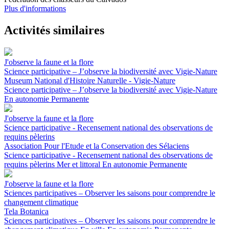
Plus d'informations
Activités similaires
J'observe la faune et la flore
Science participative – J’observe la biodiversité avec Vigie-Nature
Museum National d'Histoire Naturelle - Vigie-Nature
Science participative – J’observe la biodiversité avec Vigie-Nature
En autonomie
Permanente
J'observe la faune et la flore
Science participative - Recensement national des observations de
requins pèlerins
Association Pour l'Etude et la Conservation des Sélaciens
Science participative - Recensement national des observations de
requins pèlerins
Mer et littoral
En autonomie
Permanente
J'observe la faune et la flore
Sciences participatives – Observer les saisons pour comprendre le
changement climatique
Tela Botanica
Sciences participatives – Observer les saisons pour comprendre le