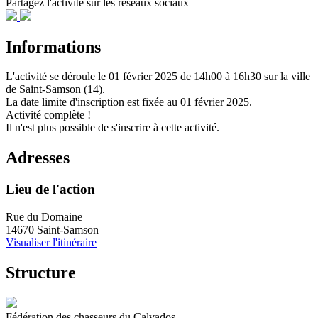
Partagez l'activité sur les réseaux sociaux
Informations
L'activité se déroule
le 01 février 2025
de 14h00 à 16h30
sur la ville
de
Saint-Samson (14)
.
La date limite d'inscription est fixée au
01 février 2025
.
Activité complète !
Il n'est plus possible de s'inscrire à cette activité.
Adresses
Lieu de l'action
Rue du Domaine
14670 Saint-Samson
Visualiser l'itinéraire
Structure
Fédération des chasseurs du Calvados