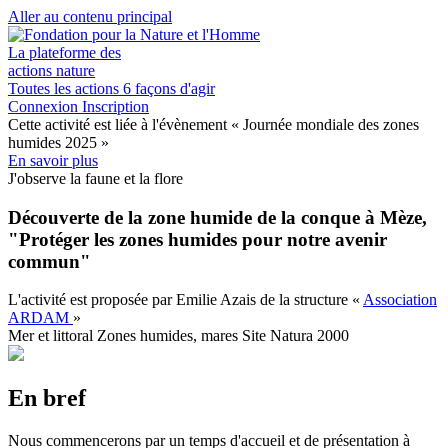
Aller au contenu principal
La plateforme des
actions nature
Toutes les actions
6 façons d'agir
Connexion
Inscription
Cette activité est liée à l'évènement
« Journée mondiale des zones
humides 2025 »
En savoir plus
J'observe la faune et la flore
Découverte de la zone humide de la conque à Mèze,
"Protéger les zones humides pour notre avenir
commun"
L'activité est proposée par
Emilie Azais
de la structure
«
Association
ARDAM
»
Mer et littoral
Zones humides, mares
Site Natura 2000
En bref
Nous commencerons par un temps d'accueil et de présentation à