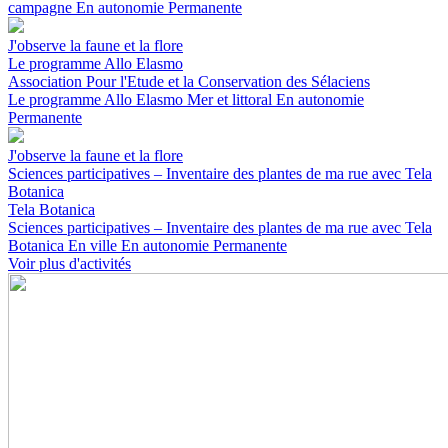
campagne
En autonomie
Permanente
J'observe la faune et la flore
Le programme Allo Elasmo
Association Pour l'Etude et la Conservation des Sélaciens
Le programme Allo Elasmo
Mer et littoral
En autonomie
Permanente
J'observe la faune et la flore
Sciences participatives – Inventaire des plantes de ma rue avec Tela
Botanica
Tela Botanica
Sciences participatives – Inventaire des plantes de ma rue avec Tela
Botanica
En ville
En autonomie
Permanente
Voir plus d'activités