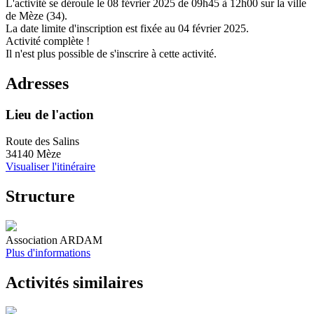
L'activité se déroule
le 08 février 2025
de 09h45 à 12h00
sur la ville
de
Mèze (34)
.
La date limite d'inscription est fixée au
04 février 2025
.
Activité complète !
Il n'est plus possible de s'inscrire à cette activité.
Adresses
Lieu de l'action
Route des Salins
34140 Mèze
Visualiser l'itinéraire
Structure
Association ARDAM
Plus d'informations
Activités similaires