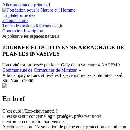
Aller au contenu principal
La plateforme des
actions nature
Toutes les actions
6 façons d'agir
Connexion
Inscription
Je préserve les espaces naturels
JOURNEE ECOCITOYENNE ARRACHAGE DE
PLANTES INVASIVES
L'activité est proposée par
katia Galy
de la structure
«
AAPPMA
Communauté de Communes de Mimizan
»
À la campagne
Lacs et rivières
Espace naturel sensible
Site classé
Site Natura 2000
En bref
C’est quoi l’Eco-citoyenneté ?
C’est se sentir concerné, agir, protéger, préserver notre
environnement, notre biodiversité.
A cette occasion l’Association de pêche et de protection des milieux