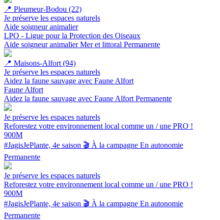
📍
Pleumeur-Bodou (22)
Je préserve les espaces naturels
Aide soigneur animalier
LPO - Ligue pour la Protection des Oiseaux
Aide soigneur animalier
Mer et littoral
Permanente
📍
Maisons-Alfort (94)
Je préserve les espaces naturels
Aidez la faune sauvage avec Faune Alfort
Faune Alfort
Aidez la faune sauvage avec Faune Alfort
Permanente
Je préserve les espaces naturels
Reforestez votre environnement local comme un / une PRO !
900M
#JagisJePlante, 4e saison 🎬
À la campagne
En autonomie
Permanente
Je préserve les espaces naturels
Reforestez votre environnement local comme un / une PRO !
900M
#JagisJePlante, 4e saison 🎬
À la campagne
En autonomie
Permanente