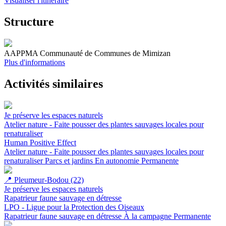
Visualiser l'itinéraire
Structure
AAPPMA Communauté de Communes de Mimizan
Plus d'informations
Activités similaires
Je préserve les espaces naturels
Atelier nature - Faite pousser des plantes sauvages locales pour
renaturaliser
Human Positive Effect
Atelier nature - Faite pousser des plantes sauvages locales pour
renaturaliser
Parcs et jardins
En autonomie
Permanente
📍
Pleumeur-Bodou (22)
Je préserve les espaces naturels
Rapatrieur faune sauvage en détresse
LPO - Ligue pour la Protection des Oiseaux
Rapatrieur faune sauvage en détresse
À la campagne
Permanente