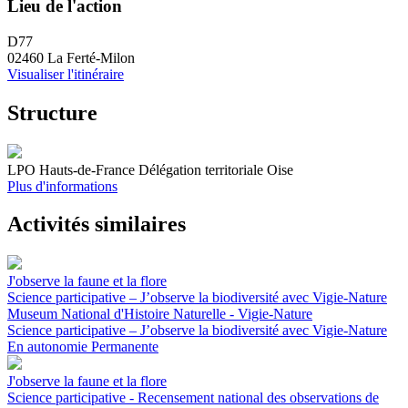
Lieu de l'action
D77
02460 La Ferté-Milon
Visualiser l'itinéraire
Structure
LPO Hauts-de-France Délégation territoriale Oise
Plus d'informations
Activités similaires
J'observe la faune et la flore
Science participative – J’observe la biodiversité avec Vigie-Nature
Museum National d'Histoire Naturelle - Vigie-Nature
Science participative – J’observe la biodiversité avec Vigie-Nature
En autonomie
Permanente
J'observe la faune et la flore
Science participative - Recensement national des observations de