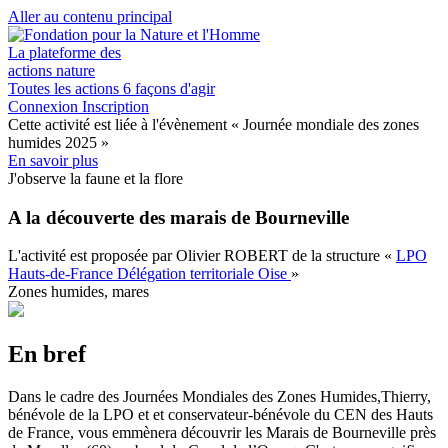
Aller au contenu principal
La plateforme des
actions nature
Toutes les actions
6 façons d'agir
Connexion
Inscription
Cette activité est liée à l'évènement
« Journée mondiale des zones
humides 2025 »
En savoir plus
J'observe la faune et la flore
A la découverte des marais de Bourneville
L'activité est proposée par
Olivier ROBERT
de la structure
«
LPO
Hauts-de-France Délégation territoriale Oise
»
Zones humides, mares
En bref
Dans le cadre des Journées Mondiales des Zones Humides,Thierry,
bénévole de la LPO et et conservateur-bénévole du CEN des Hauts
de France, vous emmènera découvrir les Marais de Bourneville près