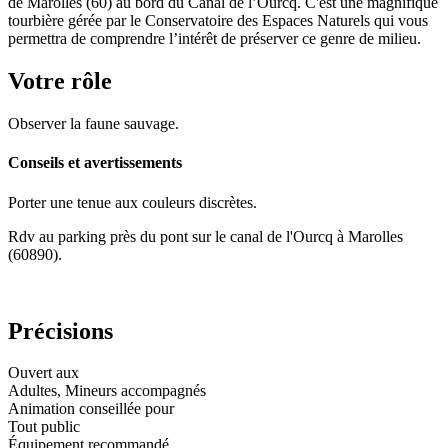
de Marolles (60) au bord du Canal de l’Ourcq. C'est une magnifique
tourbière gérée par le Conservatoire des Espaces Naturels qui vous
permettra de comprendre l’intérêt de préserver ce genre de milieu.
Votre rôle
Observer la faune sauvage.
Conseils et avertissements
Porter une tenue aux couleurs discrètes.
Rdv au parking près du pont sur le canal de l'Ourcq à Marolles
(60890).
Précisions
Ouvert aux
Adultes, Mineurs accompagnés
Animation conseillée pour
Tout public
Équipement recommandé