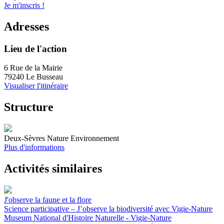
Je m'inscris !
Adresses
Lieu de l'action
6 Rue de la Mairie
79240 Le Busseau
Visualiser l'itinéraire
Structure
Deux-Sèvres Nature Environnement
Plus d'informations
Activités similaires
J'observe la faune et la flore
Science participative – J’observe la biodiversité avec Vigie-Nature
Museum National d'Histoire Naturelle - Vigie-Nature