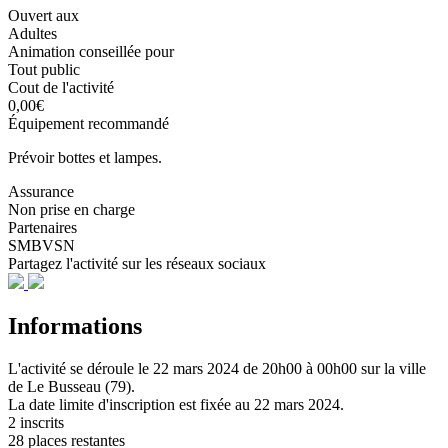
Ouvert aux
Adultes
Animation conseillée pour
Tout public
Cout de l'activité
0,00€
Équipement recommandé
Prévoir bottes et lampes.
Assurance
Non prise en charge
Partenaires
SMBVSN
Partagez l'activité sur les réseaux sociaux
Informations
L'activité se déroule
le 22 mars 2024
de 20h00 à 00h00
sur la ville
de
Le Busseau (79)
.
La date limite d'inscription est fixée au
22 mars 2024
.
2 inscrits
28 places restantes