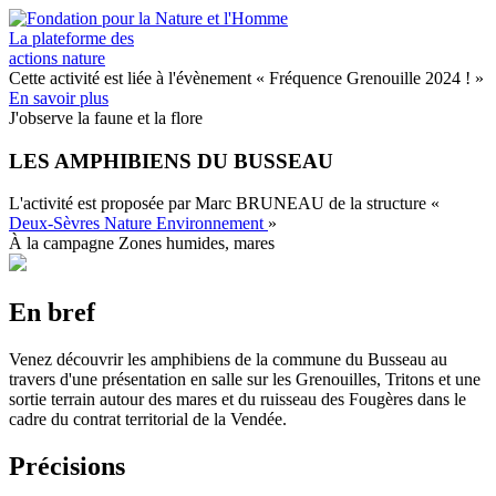
Aller
au
La plateforme des
contenu
actions nature
principal
Cette activité est liée à l'évènement
« Fréquence Grenouille 2024 ! »
En savoir plus
J'observe la faune et la flore
LES AMPHIBIENS DU BUSSEAU
L'activité est proposée par
Marc BRUNEAU
de la structure
«
Deux-Sèvres Nature Environnement
»
À la campagne
Zones humides, mares
En bref
Venez découvrir les amphibiens de la commune du Busseau au
travers d'une présentation en salle sur les Grenouilles, Tritons et une
sortie terrain autour des mares et du ruisseau des Fougères dans le
cadre du contrat territorial de la Vendée.
Précisions