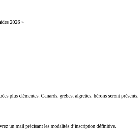
mides 2026 »
rées plus clémentes. Canards, grèbes, aigrettes, hérons seront présents,
rez un mail précisant les modalités d’inscription définitive.