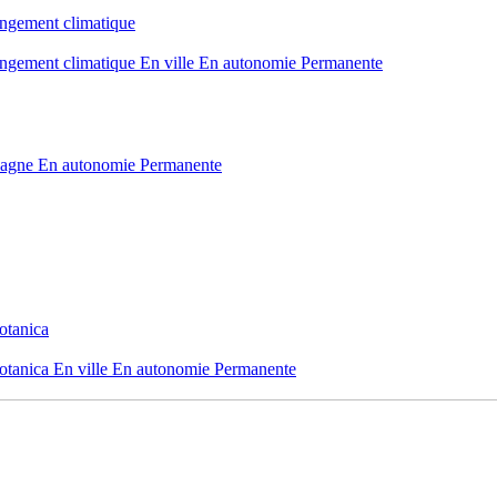
angement climatique
angement climatique
En ville
En autonomie
Permanente
pagne
En autonomie
Permanente
otanica
otanica
En ville
En autonomie
Permanente