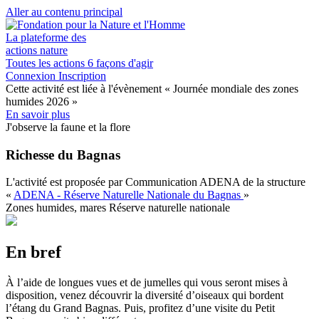
Aller au contenu principal
La plateforme des
actions nature
Toutes les actions
6 façons d'agir
Connexion
Inscription
Cette activité est liée à l'évènement
« Journée mondiale des zones
humides 2026 »
En savoir plus
J'observe la faune et la flore
Richesse du Bagnas
L'activité est proposée par
Communication ADENA
de la structure
«
ADENA - Réserve Naturelle Nationale du Bagnas
»
Zones humides, mares
Réserve naturelle nationale
En bref
À l’aide de longues vues et de jumelles qui vous seront mises à
disposition, venez découvrir la diversité d’oiseaux qui bordent
l’étang du Grand Bagnas. Puis, profitez d’une visite du Petit