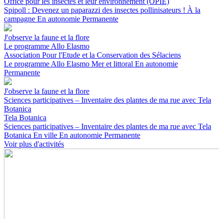
Office pour les insectes et leur environnement (OPIE)
Spipoll : Devenez un paparazzi des insectes pollinisateurs !
À la
campagne
En autonomie
Permanente
J'observe la faune et la flore
Le programme Allo Elasmo
Association Pour l'Etude et la Conservation des Sélaciens
Le programme Allo Elasmo
Mer et littoral
En autonomie
Permanente
J'observe la faune et la flore
Sciences participatives – Inventaire des plantes de ma rue avec Tela
Botanica
Tela Botanica
Sciences participatives – Inventaire des plantes de ma rue avec Tela
Botanica
En ville
En autonomie
Permanente
Voir plus d'activités