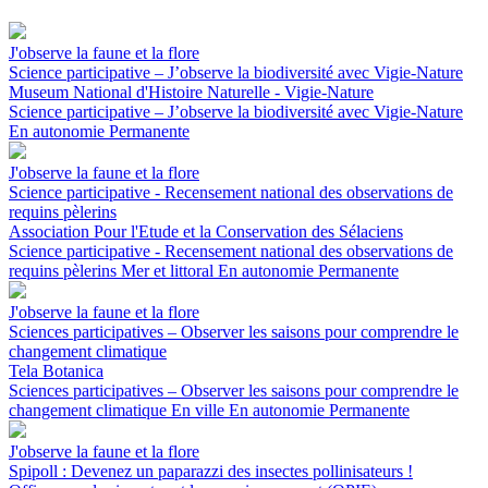
J'observe la faune et la flore
Science participative – J’observe la biodiversité avec Vigie-Nature
Museum National d'Histoire Naturelle - Vigie-Nature
Science participative – J’observe la biodiversité avec Vigie-Nature
En autonomie
Permanente
J'observe la faune et la flore
Science participative - Recensement national des observations de
requins pèlerins
Association Pour l'Etude et la Conservation des Sélaciens
Science participative - Recensement national des observations de
requins pèlerins
Mer et littoral
En autonomie
Permanente
J'observe la faune et la flore
Sciences participatives – Observer les saisons pour comprendre le
changement climatique
Tela Botanica
Sciences participatives – Observer les saisons pour comprendre le
changement climatique
En ville
En autonomie
Permanente
J'observe la faune et la flore
Spipoll : Devenez un paparazzi des insectes pollinisateurs !