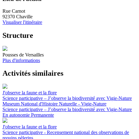
Rue Carnot
92370 Chaville
Visualiser l'itinéraire
Structure
Pousses de Versailles
Plus d'informations
Activités similaires
J'observe la faune et la flore
Science participative – J’observe la biodiversité avec Vigie-Nature
Museum National d'Histoire Naturelle - Vigie-Nature
Science participative – J’observe la biodiversité avec Vigie-Nature
En autonomie
Permanente
J'observe la faune et la flore
Science participative - Recensement national des observations de
requins pèlerins