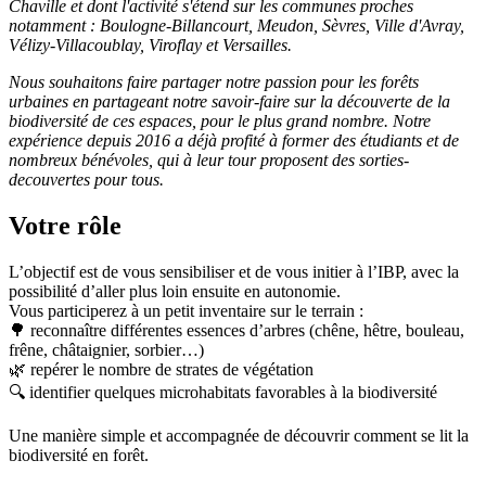
Chaville et dont l'activité s'étend sur les communes proches
notamment : Boulogne-Billancourt, Meudon, Sèvres, Ville d'Avray,
Vélizy-Villacoublay, Viroflay et Versailles.
Nous souhaitons faire partager notre passion pour les forêts
urbaines en partageant notre savoir-faire sur la découverte de la
biodiversité de ces espaces, pour le plus grand nombre. Notre
expérience depuis 2016 a déjà profité à former des étudiants et de
nombreux bénévoles, qui à leur tour proposent des sorties-
decouvertes pour tous.
Votre rôle
L’objectif est de vous sensibiliser et de vous initier à l’IBP, avec la
possibilité d’aller plus loin ensuite en autonomie.
Vous participerez à un petit inventaire sur le terrain :
🌳 reconnaître différentes essences d’arbres (chêne, hêtre, bouleau,
frêne, châtaignier, sorbier…)
🌿 repérer le nombre de strates de végétation
🔍 identifier quelques microhabitats favorables à la biodiversité
Une manière simple et accompagnée de découvrir comment se lit la
biodiversité en forêt.