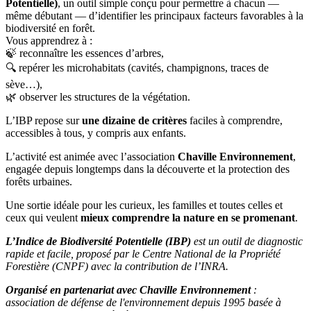
Potentielle)
, un outil simple conçu pour permettre à chacun —
même débutant — d’identifier les principaux facteurs favorables à la
biodiversité en forêt.
Vous apprendrez à :
🍃 reconnaître les essences d’arbres,
🔍 repérer les microhabitats (cavités, champignons, traces de
sève…),
🌿 observer les structures de la végétation.
L’IBP repose sur
une dizaine de critères
faciles à comprendre,
accessibles à tous, y compris aux enfants.
L’activité est animée avec l’association
Chaville Environnement
,
engagée depuis longtemps dans la découverte et la protection des
forêts urbaines.
Une sortie idéale pour les curieux, les familles et toutes celles et
ceux qui veulent
mieux comprendre la nature en se promenant
.
L’Indice de Biodiversité Potentielle (IBP)
est un outil de diagnostic
rapide et facile, proposé par le Centre National de la Propriété
Forestière (CNPF) avec la contribution de l’INRA.
Organisé en partenariat avec Chaville Environnement
:
association de défense de l'environnement depuis 1995 basée à