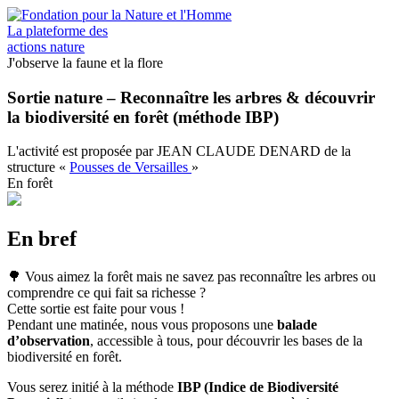
Aller
au
La plateforme des
contenu
actions nature
principal
J'observe la faune et la flore
Sortie nature – Reconnaître les arbres & découvrir
la biodiversité en forêt (méthode IBP)
L'activité est proposée par
JEAN CLAUDE DENARD
de la
structure
«
Pousses de Versailles
»
En forêt
En bref
🌳 Vous aimez la forêt mais ne savez pas reconnaître les arbres ou
comprendre ce qui fait sa richesse ?
Cette sortie est faite pour vous !
Pendant une matinée, nous vous proposons une
balade
d’observation
, accessible à tous, pour découvrir les bases de la
biodiversité en forêt.
Vous serez initié à la méthode
IBP (Indice de Biodiversité