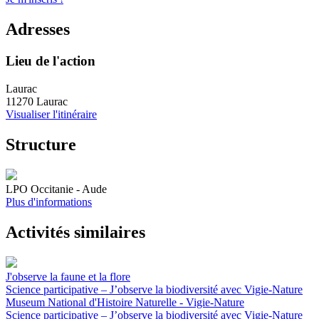
Adresses
Lieu de l'action
Laurac
11270 Laurac
Visualiser l'itinéraire
Structure
LPO Occitanie - Aude
Plus d'informations
Activités similaires
J'observe la faune et la flore
Science participative – J’observe la biodiversité avec Vigie-Nature
Museum National d'Histoire Naturelle - Vigie-Nature
Science participative – J’observe la biodiversité avec Vigie-Nature