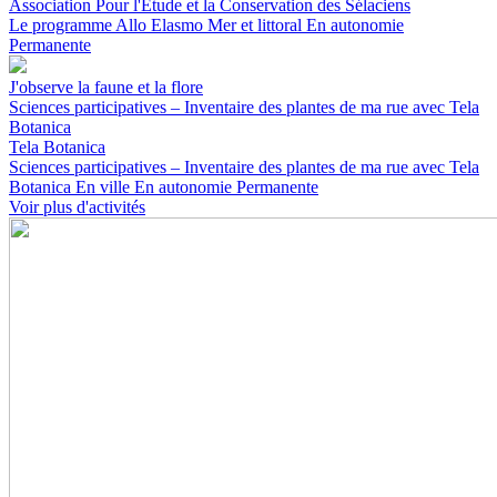
Association Pour l'Etude et la Conservation des Sélaciens
Le programme Allo Elasmo
Mer et littoral
En autonomie
Permanente
J'observe la faune et la flore
Sciences participatives – Inventaire des plantes de ma rue avec Tela
Botanica
Tela Botanica
Sciences participatives – Inventaire des plantes de ma rue avec Tela
Botanica
En ville
En autonomie
Permanente
Voir plus d'activités