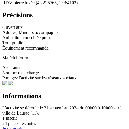
RDV pierre levée (43.225765, 1.964102)
Précisions
Ouvert aux
Adultes, Mineurs accompagnés
Animation conseillée pour
Tout public
Équipement recommandé
Matériel fourni.
Assurance
Non prise en charge
Partagez l'activité sur les réseaux sociaux
Informations
L'activité se déroule
le 21 septembre 2024
de 09h00 à 10h00
sur la
ville de
Laurac (11)
.
1 inscrit
24 places restantes
Je m'inscris !