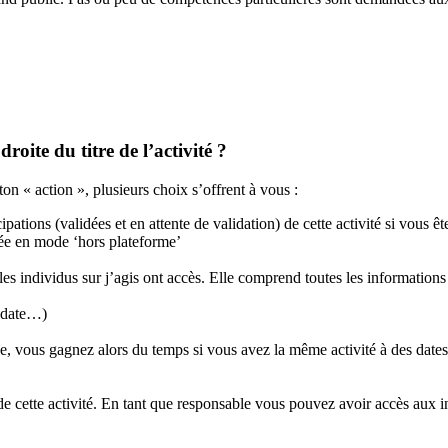
roite du titre de l’activité ?
on « action », plusieurs choix s’offrent à vous :
pations (validées et en attente de validation) de cette activité si vous 
érée en mode ‘hors plateforme’
s les individus sur j’agis ont accès. Elle comprend toutes les informatio
, date…)
que, vous gagnez alors du temps si vous avez la même activité à des dates 
e cette activité. E
n tant que responsable vous pouvez avoir accès aux inf