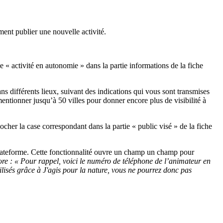
ement publier une nouvelle activité.
e « activité en autonomie » dans la partie informations de la fiche
ns différents lieux, suivant des indications qui vous sont transmises
ntionner jusqu’à 50 villes pour donner encore plus de visibilité à
cocher la case correspondant dans la partie « public visé » de la fiche
 plateforme. Cette fonctionnalité ouvre un champ un champ pour
ncore : « Pour rappel, voici le numéro de téléphone de l’animateur en
bilisés grâce à J'agis pour la nature, vous ne pourrez donc pas