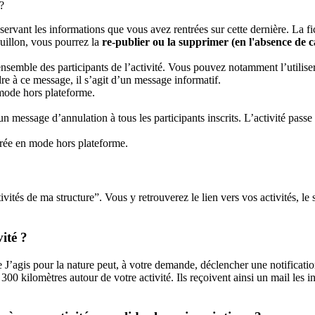
?
éservant les informations que vous avez rentrées sur cette dernière. La fic
rouillon, vous pourrez la
re-publier ou la supprimer (en l'absence de 
semble des participants de l’activité. Vous pouvez notamment l’utiliser 
re à ce message, il s’agit d’un message informatif.
 mode hors plateforme.
un message d’annulation à tous les participants inscrits. L’activité passe 
gérée en mode hors plateforme.
ités de ma structure”. Vous y retrouverez le lien vers vos activités, le s
vité ?
de J’agis pour la nature peut, à votre demande, déclencher une notifica
 300 kilomètres autour de votre activité. Ils reçoivent ainsi un mail les 