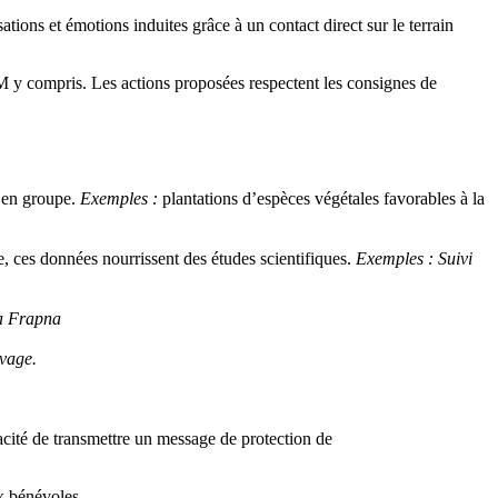
ations et émotions induites grâce à un contact direct sur le terrain
M y compris. Les actions proposées respectent les consignes de
e en groupe.
Exemples :
plantations d’espèces végétales favorables à la
le, ces données nourrissent des études scientifiques.
Exemples : Suivi
la Frapna
vage.
pacité de transmettre un message de protection de
 bénévoles.