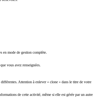
êtes en mode de gestion complète
.
ns que vous avez renseignées.
différentes. Attention à enlever « clone » dans le titre de votre
ormations de cette activité, même si elle est gérée par un autre