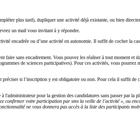
mpléter plus tard), dupliquer une activité déjà existante, ou bien direct
evrez un mail vous invitant à y répondre.
tivité encadrée ou d’une activité en autonomie. Il suffit de cocher la cas
ent faire sans encadrement. Vous pouvez les réaliser à tout moment et da
grammes de sciences participatives). Pour ces activités, vous pourrez me
préciser si l’inscription y est obligatoire ou non. Pour cela il suffit de 
à l'administrateur pour la gestion des candidatures sans passer par la
ez confirmer votre participation par sms la veille de l’activité », ou e
e fonctionnalité ne vous donnera pas accès à la liste des participants mo