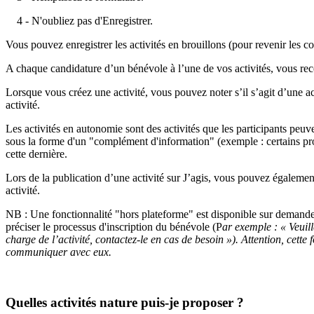
4 - N'oubliez pas d'Enregistrer.
Vous pouvez enregistrer les activités en brouillons (pour revenir les co
A chaque candidature d’un bénévole à l’une de vos activités, vous rec
Lorsque vous créez une activité, vous pouvez noter s’il s’agit d’une ac
activité.
Les activités en autonomie sont des activités que les participants peuv
sous la forme d'un "complément d'information" (exemple : certains pro
cette dernière.
Lors de la publication d’une activité sur J’agis, vous pouvez également 
activité.
NB :
Une fonctionnalité "hors plateforme" est disponible sur demande 
préciser le processus d'inscription du bénévole (P
ar exemple : « Veuill
charge de l’activité, contactez-le en cas de besoin »). Attention, cett
communiquer avec eux.
Quelles activités nature puis-je proposer ?