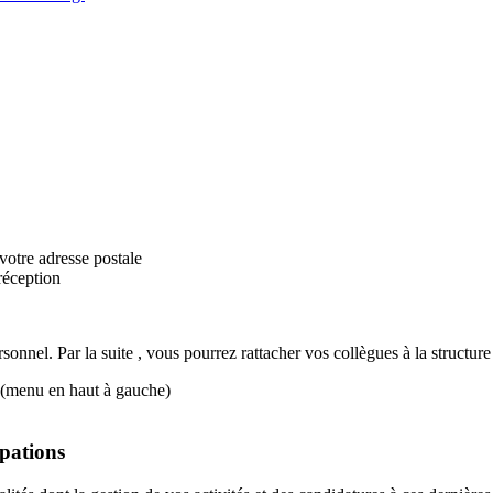
otre adresse postale
réception
sonnel. Par la suite , vous pourrez rattacher vos collègues à la structure
” (menu en haut à gauche)
ipations