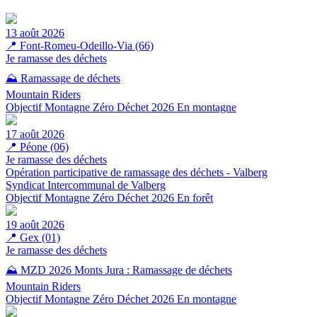
13 août 2026
📍
Font-Romeu-Odeillo-Via (66)
Je ramasse des déchets
⛰️ Ramassage de déchets
Mountain Riders
Objectif Montagne Zéro Déchet 2026
En montagne
17 août 2026
📍
Péone (06)
Je ramasse des déchets
Opération participative de ramassage des déchets - Valberg
Syndicat Intercommunal de Valberg
Objectif Montagne Zéro Déchet 2026
En forêt
19 août 2026
📍
Gex (01)
Je ramasse des déchets
⛰️ MZD 2026 Monts Jura : Ramassage de déchets
Mountain Riders
Objectif Montagne Zéro Déchet 2026
En montagne