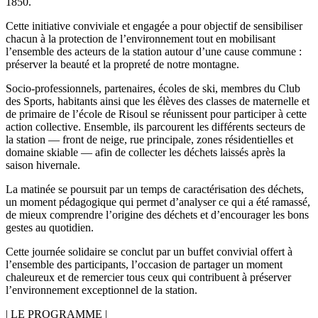
1850.
Cette initiative conviviale et engagée a pour objectif de sensibiliser
chacun à la protection de l’environnement tout en mobilisant
l’ensemble des acteurs de la station autour d’une cause commune :
préserver la beauté et la propreté de notre montagne.
Socio-professionnels, partenaires, écoles de ski, membres du Club
des Sports, habitants ainsi que les élèves des classes de maternelle et
de primaire de l’école de Risoul se réunissent pour participer à cette
action collective. Ensemble, ils parcourent les différents secteurs de
la station — front de neige, rue principale, zones résidentielles et
domaine skiable — afin de collecter les déchets laissés après la
saison hivernale.
La matinée se poursuit par un temps de caractérisation des déchets,
un moment pédagogique qui permet d’analyser ce qui a été ramassé,
de mieux comprendre l’origine des déchets et d’encourager les bons
gestes au quotidien.
Cette journée solidaire se conclut par un buffet convivial offert à
l’ensemble des participants, l’occasion de partager un moment
chaleureux et de remercier tous ceux qui contribuent à préserver
l’environnement exceptionnel de la station.
| LE PROGRAMME |